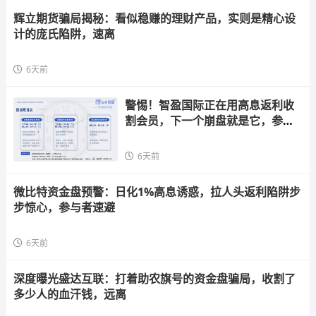
辉立期货骗局揭秘：看似稳赚的理财产品，实则是精心设
计的庞氏陷阱，速离
6天前
警惕！智盈国际正在用高息返利收
割会员，下一个崩盘就是它，参与
者快跑
6天前
微比特资金盘预警：日化1%高息诱惑，拉人头返利陷阱步
步惊心，参与者速避
6天前
深度曝光盛达互联：打着助农旗号的资金盘骗局，收割了
多少人的血汗钱，远离