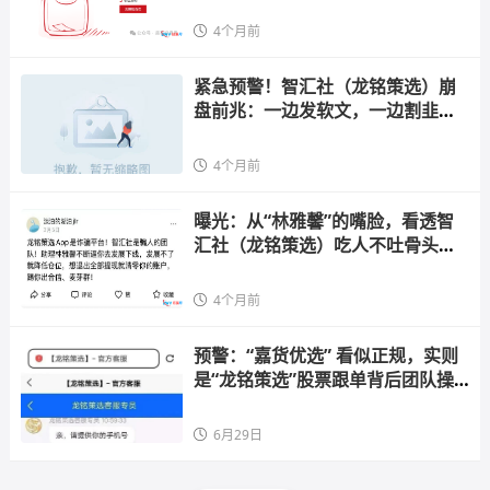
4个月前
紧急预警！智汇社（龙铭策选）崩
盘前兆：一边发软文，一边割韭
菜，线下交易成重灾区！
4个月前
曝光：从“林雅馨”的嘴脸，看透智
汇社（龙铭策选）吃人不吐骨头的
真相！
4个月前
预警：“嘉货优选” 看似正规，实则
是“龙铭策选”股票跟单背后团队操
控的诈骗资金盘！
6月29日