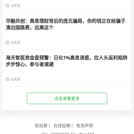
6天前
华融共创：高息理财背后的庞氏骗局，你的钱正在给骗子
凑出国路费，远离这个
6天前
海天智医资金盘预警：日化1%高息诱惑，拉人头返利陷阱
步步惊心，参与者速避
6天前
点击查看更多
粉丝群
在线投稿
免责声明