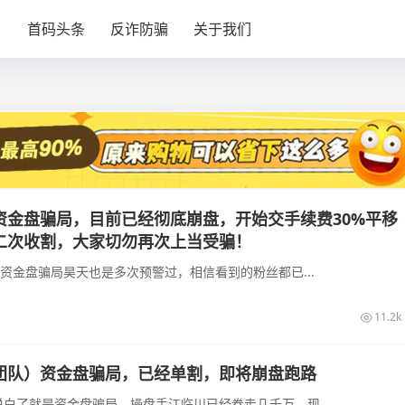
目
首码头条
反诈防骗
关于我们
资金盘骗局，目前已经彻底崩盘，开始交手续费30%平移
二次收割，大家切勿再次上当受骗！
类资金盘骗局昊天也是多次预警过，相信看到的粉丝都已...
11.2k
团队）资金盘骗局，已经单割，即将崩盘跑路
白了就是资金盘骗局，操盘手江临川已经卷走几千万，现...