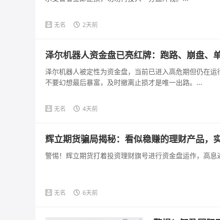
无名
2天前
泽尔机器人资金盘已亮红牌：跑路、崩盘、
泽尔机器人被定性为资金盘，当前已进入高危期但仍在运
不要幻想最后暴富，及时撤离止损才是唯一出路。...
无名
4天前
辉立期货骗局揭秘：看似稳赚的理财产品，
警惕！辉立期货打着投资理财旗号进行资金盘运作，高息返
无名
6天前