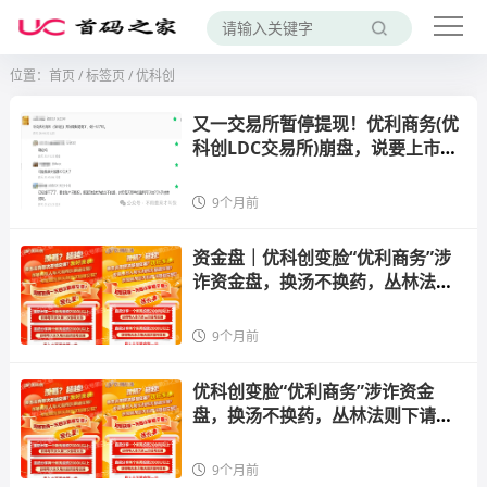
位置：
首页
/
标签页
/ 优科创
又一交易所暂停提现！优利商务(优
科创LDC交易所)崩盘，说要上市，
等待监管，纯属笑话！
9个月前
资金盘｜优科创变脸“优利商务”涉
诈资金盘，换汤不换药，丛林法则
下请投资人掂量后果......
9个月前
优科创变脸“优利商务”涉诈资金
盘，换汤不换药，丛林法则下请投
资人掂量后果
9个月前