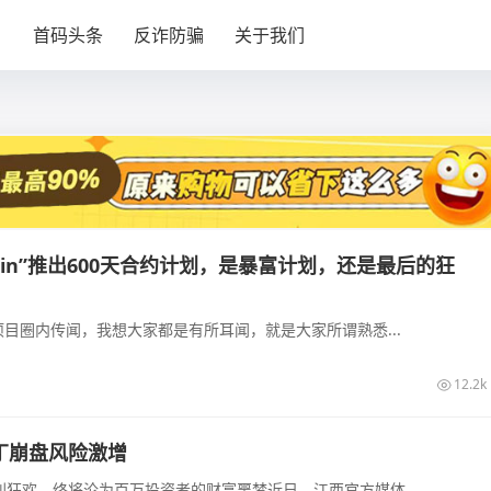
目
首码头条
反诈防骗
关于我们
igin”推出600天合约计划，是暴富计划，还是最后的狂
目圈内传闻，我想大家都是有所耳闻，就是大家所谓熟悉...
12.2k
丁崩盘风险激增
复利狂欢，终将沦为百万投资者的财富噩梦近日，江西官方媒体...