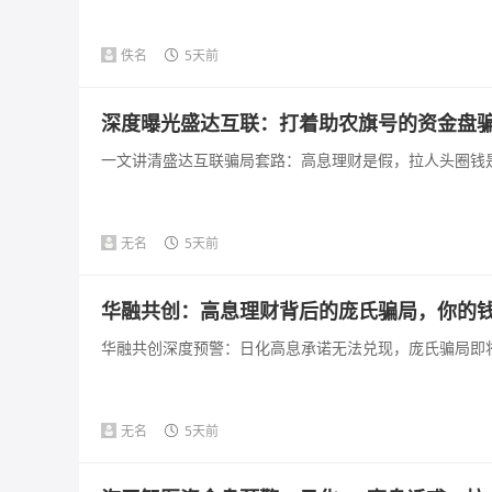
佚名
5天前
深度曝光盛达互联：打着助农旗号的资金盘
一文讲清盛达互联骗局套路：高息理财是假，拉人头圈钱是
无名
5天前
华融共创：高息理财背后的庞氏骗局，你的
华融共创深度预警：日化高息承诺无法兑现，庞氏骗局即将
无名
5天前