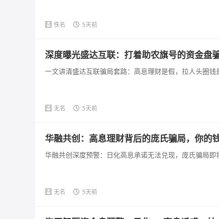
佚名
5天前
深度曝光盛达互联：打着助农旗号的资金盘
一文讲清盛达互联骗局套路：高息理财是假，拉人头圈钱是
无名
5天前
华融共创：高息理财背后的庞氏骗局，你的
华融共创深度预警：日化高息承诺无法兑现，庞氏骗局即将
无名
5天前