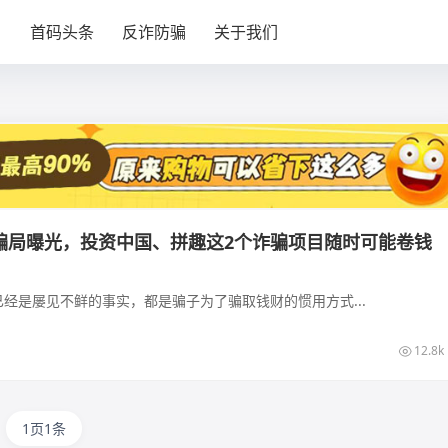
目
首码头条
反诈防骗
关于我们
骗局曝光，投资中国、拼趣这2个诈骗项目随时可能卷钱
经是屡见不鲜的事实，都是骗子为了骗取钱财的惯用方式...
12.8k
1页1条