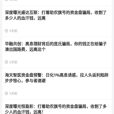
深度曝光盛达互联：打着助农旗号的资金盘骗局，收割了
多少人的血汗钱，远离
5天前
华融共创：高息理财背后的庞氏骗局，你的钱正在给骗子
凑出国路费，远离这个
5天前
海天智医资金盘预警：日化1%高息诱惑，拉人头返利陷阱
步步惊心，参与者速避
5天前
深度曝光恒盈彩：打着助农旗号的资金盘骗局，收割了多
少人的血汗钱，远离！