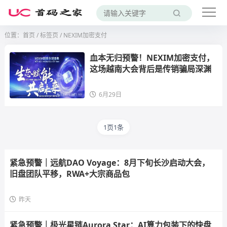
位置：
首页
/
标签页
/ NEXIM加密支付
血本无归预警！NEXIM加密支付，
这场越南大会背后是传销骗局深渊
6月29日
1页1条
紧急预警｜远航DAO Voyage：8月下旬长沙启动大会，
旧盘团队平移，RWA+大宗商品包
昨天
紧急预警｜极光星链Aurora Star：AI算力包装下的快盘