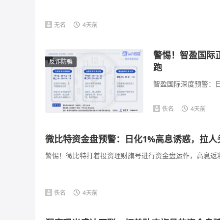
无名
4天前
警惕！智盈国际
反诈防骗
跑
智盈国际深度预警：日
佚名
4天前
微比特资金盘预警：日化1%高息诱惑，拉人
警惕！微比特打着投资理财旗号进行资金盘运作，高息返利
佚名
4天前