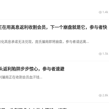
1.4k
正在用高息返利收割会员，下一个崩盘就是它，参与者快
化高息承诺无法兑现，庞氏骗局即将崩盘，参与者请远离...
1.5k
头返利陷阱步步惊心，参与者速避
骗局正在收割会员血汗钱...
2.8k