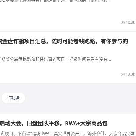
12.3k
新资金盘诈骗项目汇总，随时可能卷钱跑路，有你参与的
期部分崩盘跑路和即将出事的项目，抓紧时间看看有没有...
13.0k
1页3条
长沙启动大会，旧盘团队平移，RWA+大宗商品包
的资金盘项目。平台以“跨境RWA（真实世界资产）、海外仓储、大宗商品实体