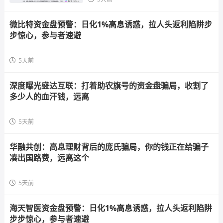
微比特资金盘预警：日化1%高息诱惑，拉人头返利陷阱步
步惊心，参与者速避
5天前
深度曝光盛达互联：打着助农旗号的资金盘骗局，收割了
多少人的血汗钱，远离
5天前
华融共创：高息理财背后的庞氏骗局，你的钱正在给骗子
凑出国路费，远离这个
5天前
海天智医资金盘预警：日化1%高息诱惑，拉人头返利陷阱
步步惊心，参与者速避