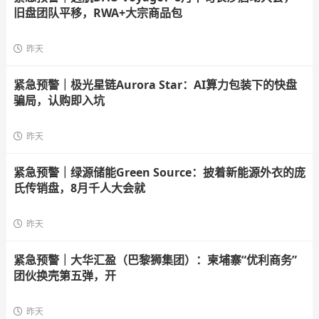
旧盘团队平移，RWA+大宗商品包
昨天
紧急预警｜极光星链Aurora Star：AI算力包装下的快盘
骗局，认购即入坑
昨天
紧急预警｜绿源储能Green Source：披着新能源外衣的庞
氏传销盘，8月千人大会就
昨天
紧急预警｜大华汇盈（巴黎狮集团）：柬埔寨“优利商务”
团伙换壳第五弹，开
昨天