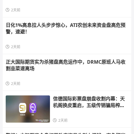
2天前
日化1%高息拉人头步步惊心，ATI农创未来资金盘高危预
警，速避！
2天前
正大国际期货实为杀猪盘高危运作中，DRMC原班人马收
割韭菜速离场
2天前
信德国际彩票盘崩盘收割内幕：天
机阁换皮重启，五级传销骗局榨干
散户，立即
2天前