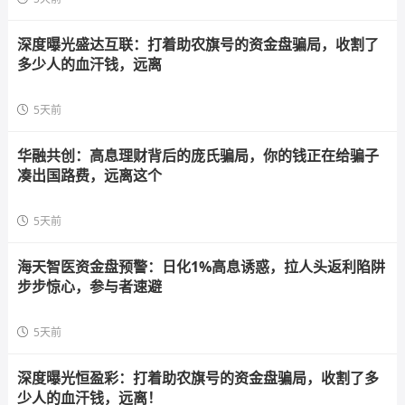
深度曝光盛达互联：打着助农旗号的资金盘骗局，收割了
多少人的血汗钱，远离
5天前
华融共创：高息理财背后的庞氏骗局，你的钱正在给骗子
凑出国路费，远离这个
5天前
海天智医资金盘预警：日化1%高息诱惑，拉人头返利陷阱
步步惊心，参与者速避
5天前
深度曝光恒盈彩：打着助农旗号的资金盘骗局，收割了多
少人的血汗钱，远离！