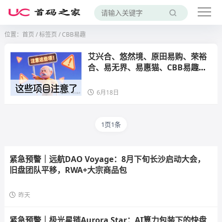
位置：
首页
/
标签页
/ CBB易趣
艾兴合、悠然境、原田易购、荣裕
合、易无界、易惠猫、CBB易趣等
商城拍卖盘注意了
6月18日
1页1条
紧急预警｜远航DAO Voyage：8月下旬长沙启动大会，
旧盘团队平移，RWA+大宗商品包
昨天
紧急预警｜极光星链Aurora Star：AI算力包装下的快盘