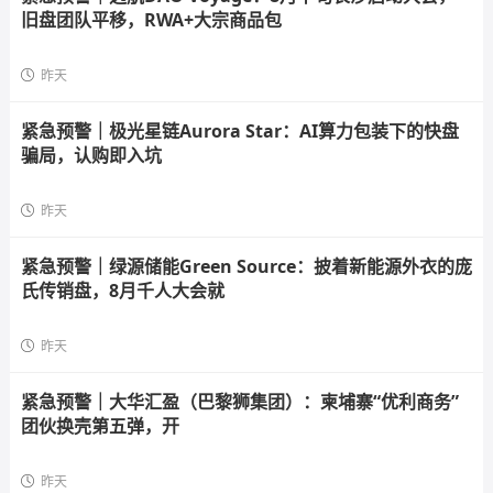
旧盘团队平移，RWA+大宗商品包
昨天
紧急预警｜极光星链Aurora Star：AI算力包装下的快盘
骗局，认购即入坑
昨天
紧急预警｜绿源储能Green Source：披着新能源外衣的庞
氏传销盘，8月千人大会就
昨天
紧急预警｜大华汇盈（巴黎狮集团）：柬埔寨“优利商务”
团伙换壳第五弹，开
昨天