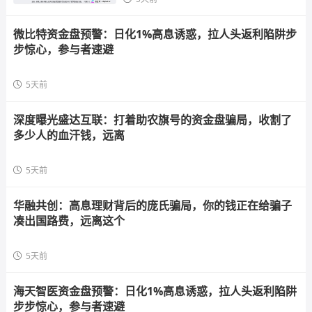
微比特资金盘预警：日化1%高息诱惑，拉人头返利陷阱步
步惊心，参与者速避
5天前
深度曝光盛达互联：打着助农旗号的资金盘骗局，收割了
多少人的血汗钱，远离
5天前
华融共创：高息理财背后的庞氏骗局，你的钱正在给骗子
凑出国路费，远离这个
5天前
海天智医资金盘预警：日化1%高息诱惑，拉人头返利陷阱
步步惊心，参与者速避