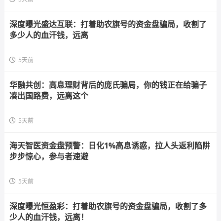
深度曝光盛达互联：打着助农旗号的资金盘骗局，收割了
多少人的血汗钱，远离
5天前
华融共创：高息理财背后的庞氏骗局，你的钱正在给骗子
凑出国路费，远离这个
5天前
海天智医资金盘预警：日化1%高息诱惑，拉人头返利陷阱
步步惊心，参与者速避
5天前
深度曝光恒盈彩：打着助农旗号的资金盘骗局，收割了多
少人的血汗钱，远离！