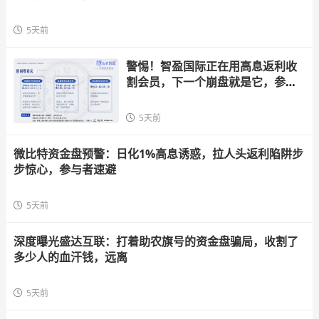
5天前
警惕！智盈国际正在用高息返利收
割会员，下一个崩盘就是它，参与
者快跑
5天前
微比特资金盘预警：日化1%高息诱惑，拉人头返利陷阱步
步惊心，参与者速避
5天前
深度曝光盛达互联：打着助农旗号的资金盘骗局，收割了
多少人的血汗钱，远离
5天前