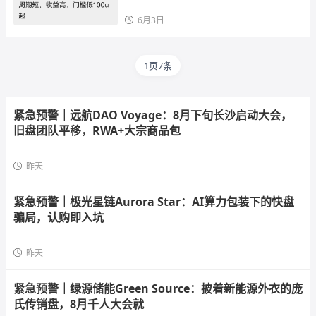
也不长，看到请远离。
6月3日
1页7条
紧急预警｜远航DAO Voyage：8月下旬长沙启动大会，
旧盘团队平移，RWA+大宗商品包
昨天
紧急预警｜极光星链Aurora Star：AI算力包装下的快盘
骗局，认购即入坑
昨天
紧急预警｜绿源储能Green Source：披着新能源外衣的庞
氏传销盘，8月千人大会就