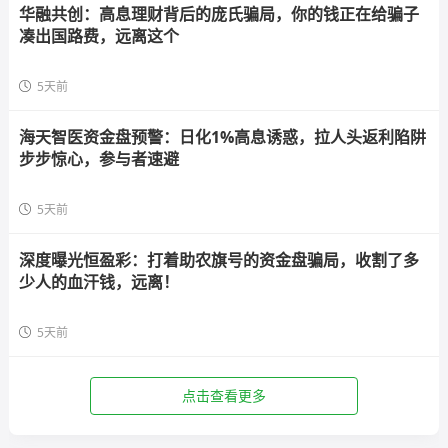
华融共创：高息理财背后的庞氏骗局，你的钱正在给骗子
凑出国路费，远离这个
5天前
海天智医资金盘预警：日化1%高息诱惑，拉人头返利陷阱
步步惊心，参与者速避
5天前
深度曝光恒盈彩：打着助农旗号的资金盘骗局，收割了多
少人的血汗钱，远离！
5天前
点击查看更多