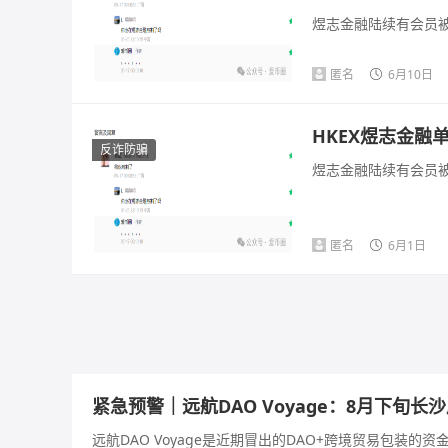
煜志金融陆续有会员被
匿名
6月10日
HKEX煜志金
反诈防骗
煜志金融陆续有会员被
匿名
6月1日
紧急预警｜远航DAO Voyage：8月下旬
远航DAO Voyage是近期冒出的DAO+跨境贸易包装