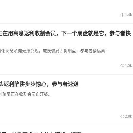
1.4k
正在用高息返利收割会员，下一个崩盘就是它，参与者快
化高息承诺无法兑现，庞氏骗局即将崩盘，参与者请远离...
1.5k
头返利陷阱步步惊心，参与者速避
骗局正在收割会员血汗钱...
2.8k