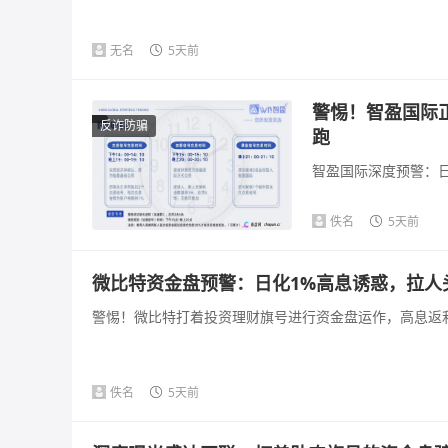
无名
5天前
警惕！智盈国际
反诈防骗
跑
智盈国际深度预警：日
佚名
5天前
微比特资金盘预警：日化1%高息诱惑，拉人
警惕！微比特打着投资理财旗号进行资金盘运作，高息返利
佚名
5天前