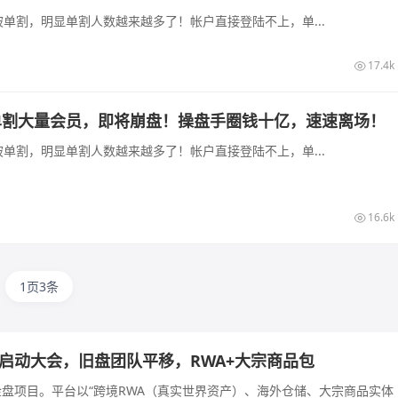
单割，明显单割人数越来越多了！帐户直接登陆不上，单...
17.4k
融单割大量会员，即将崩盘！操盘手圈钱十亿，速速离场！
单割，明显单割人数越来越多了！帐户直接登陆不上，单...
16.6k
1页3条
长沙启动大会，旧盘团队平移，RWA+大宗商品包
的资金盘项目。平台以“跨境RWA（真实世界资产）、海外仓储、大宗商品实体