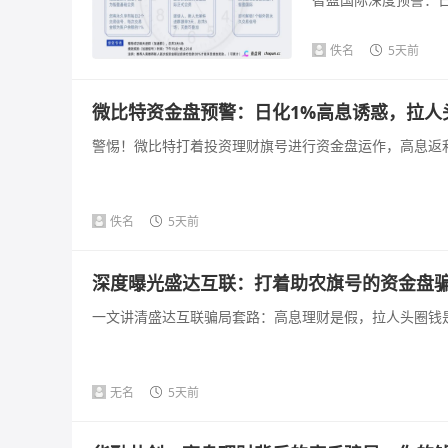
佚名
5天前
微比特资金盘预警：日化1%高息诱惑，拉人
警惕！微比特打着投资理财旗号进行资金盘运作，高息返利
佚名
5天前
深度曝光盛达互联：打着助农旗号的资金盘
一文讲清盛达互联骗局套路：高息理财是假，拉人头圈钱是
无名
5天前