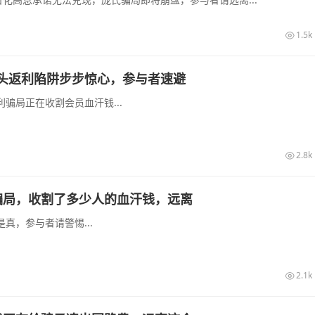
1.5k
头返利陷阱步步惊心，参与者速避
骗局正在收割会员血汗钱...
2.8k
骗局，收割了多少人的血汗钱，远离
真，参与者请警惕...
2.1k