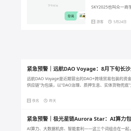
SKY2025也叫众一
游客
5月24日
紧急预警｜远航DAO Voyage：8月下旬
远航DAO Voyage是近期冒出的DAO+跨境贸易包装
供应链”为包装，以“DAO治理、质押生息、实体货物兜底”为
佚名
昨天
紧急预警｜极光星链Aurora Star：AI
AI算力、大数据机房、智能套利——这三个词组合在一