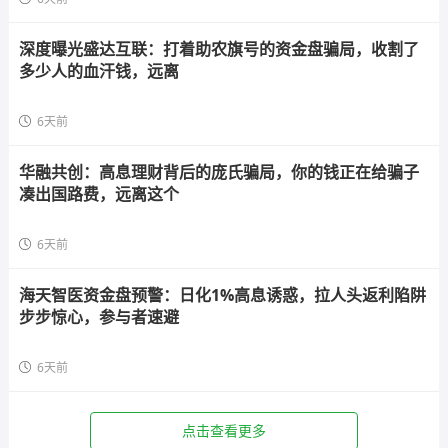
深度曝光盛达互联：打着助农旗号的资金盘骗局，收割了
多少人的血汗钱，远离
6天前
华融共创：高息理财背后的庞氏骗局，你的钱正在给骗子
凑出国路费，远离这个
6天前
海天智医资金盘预警：日化1%高息诱惑，拉人头返利陷阱
步步惊心，参与者速避
6天前
点击查看更多