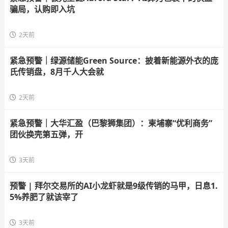
骗局，认购即入坑
2天前
紧急预警｜绿源储能Green Source：披着新能源外衣的庞
氏传销盘，8月千人大会就
2天前
紧急预警｜大华汇盈（巴黎狮集团）：柬埔寨“优利商务”
团伙换壳第五弹，开
3天前
预警 | 拜尔交易所的AI小龙虾就是9级传销的马甲，日息1.
5%养肥了就该宰了
3天前