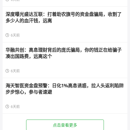
深度曝光盛达互联：打着助农旗号的资金盘骗局，收割了
多少人的血汗钱，远离
6天前
华融共创：高息理财背后的庞氏骗局，你的钱正在给骗子
凑出国路费，远离这个
6天前
海天智医资金盘预警：日化1%高息诱惑，拉人头返利陷阱
步步惊心，参与者速避
6天前
点击查看更多