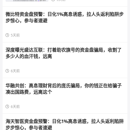
微比特资金盘预警：日化1%高息诱惑，拉人头返利陷阱步
步惊心，参与者速避
5天前
深度曝光盛达互联：打着助农旗号的资金盘骗局，收割了
多少人的血汗钱，远离
6天前
华融共创：高息理财背后的庞氏骗局，你的钱正在给骗子
凑出国路费，远离这个
6天前
海天智医资金盘预警：日化1%高息诱惑，拉人头返利陷阱
步步惊心，参与者速避