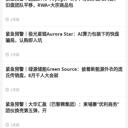
旧盘团队平移，RWA+大宗商品包
2天前
紧急预警｜极光星链Aurora Star：AI算力包装下的快盘
骗局，认购即入坑
2天前
紧急预警｜绿源储能Green Source：披着新能源外衣的庞
氏传销盘，8月千人大会就
2天前
紧急预警｜大华汇盈（巴黎狮集团）：柬埔寨“优利商务”
团伙换壳第五弹，开
2天前