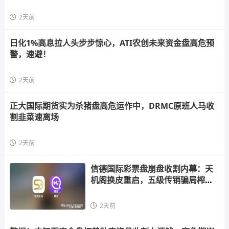
2天前
日化1%高息拉人头步步惊心，ATI农创未来资金盘高危预
警，速避！
2天前
正大国际期货实为杀猪盘高危运作中，DRMC原班人马收
割韭菜速离场
2天前
信德国际彩票盘崩盘收割内幕：天
机阁换皮重启，五级传销骗局榨干
散户，立即
2天前