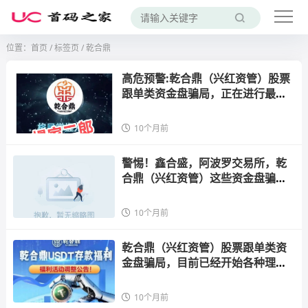
位置：
首页
/
标签页
/ 乾合鼎
高危预警:乾合鼎（兴红资管）股票
跟单类资金盘骗局，正在进行最后
的收割！
10个月前
警惕！鑫合盛，阿波罗交易所，乾
合鼎（兴红资管）这些资金盘骗局
正在席卷而来
10个月前
乾合鼎（兴红资管）股票跟单类资
金盘骗局，目前已经开始各种理由
单割会员，高度预警，即将崩盘跑
路！
10个月前