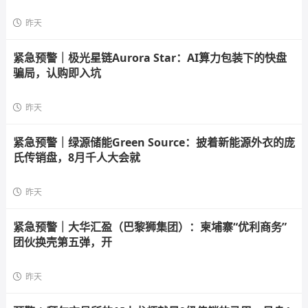
昨天
紧急预警｜极光星链Aurora Star：AI算力包装下的快盘
骗局，认购即入坑
昨天
紧急预警｜绿源储能Green Source：披着新能源外衣的庞
氏传销盘，8月千人大会就
昨天
紧急预警｜大华汇盈（巴黎狮集团）：柬埔寨“优利商务”
团伙换壳第五弹，开
昨天