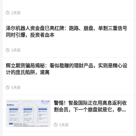
2天前
泽尔机器人资金盘已亮红牌：跑路、崩盘、单割三重信号
同时引爆，投资者血本
3天前
辉立期货骗局揭秘：看似稳赚的理财产品，实则是精心设
计的庞氏陷阱，速离
5天前
警惕！智盈国际正在用高息返利收
割会员，下一个崩盘就是它，参与
者快跑
5天前