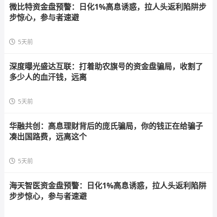
微比特资金盘预警：日化1%高息诱惑，拉人头返利陷阱步
步惊心，参与者速避
5天前
深度曝光盛达互联：打着助农旗号的资金盘骗局，收割了
多少人的血汗钱，远离
5天前
华融共创：高息理财背后的庞氏骗局，你的钱正在给骗子
凑出国路费，远离这个
5天前
海天智医资金盘预警：日化1%高息诱惑，拉人头返利陷阱
步步惊心，参与者速避