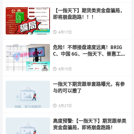
【一指天下】期货类资金盘骗局，
即将崩盘跑路！！！
4月17日
危险！不想接盘速度远离！BRIG
C、中国 6G、一指天下、普惠工
程、慧康之家等9个项目坑你没商
量！
4月15日
一指天下期货跟单套路曝光，有参
与的可以撤了
3月27日
高度预警:【一指天下】期货跟单类
资金盘骗局，即将崩盘跑路！