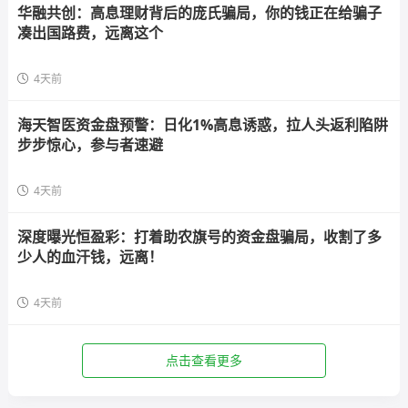
华融共创：高息理财背后的庞氏骗局，你的钱正在给骗子
凑出国路费，远离这个
4天前
海天智医资金盘预警：日化1%高息诱惑，拉人头返利陷阱
步步惊心，参与者速避
4天前
深度曝光恒盈彩：打着助农旗号的资金盘骗局，收割了多
少人的血汗钱，远离！
4天前
点击查看更多