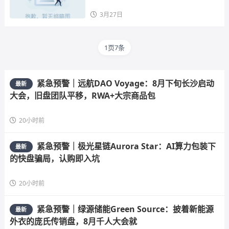
3月27日
1页7条
紧急预警｜远航DAO Voyage：8月下旬长沙启动
最新
大会，旧盘团队平移，RWA+大宗商品包
20小时前
紧急预警｜极光星链Aurora Star：AI算力包装下
最新
的快盘骗局，认购即入坑
20小时前
紧急预警｜绿源储能Green Source：披着新能源
最新
外衣的庞氏传销盘，8月千人大会就