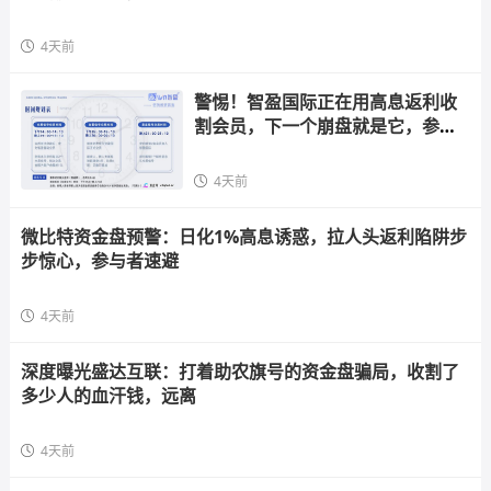
4天前
警惕！智盈国际正在用高息返利收
割会员，下一个崩盘就是它，参与
者快跑
4天前
微比特资金盘预警：日化1%高息诱惑，拉人头返利陷阱步
步惊心，参与者速避
4天前
深度曝光盛达互联：打着助农旗号的资金盘骗局，收割了
多少人的血汗钱，远离
4天前