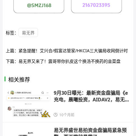
标签：
易无界
上篇：
紧急提醒！艾兴合/假富达管家/HKCIA三大骗局收网倒计时
下篇：
易无界又来了！震哥带你扒皮这个换汤不换药的韭菜盘
相关推荐
9月30日曝光：最新资金盘骗局《e
充电，晨曦投资，AIDAV2，易无
界》随时
10个月前
易无界盛世易拍资金盘骗局紧急预