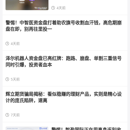
4天前
警惕！中智医资金盘打着助农旗号收割血汗钱，高危期崩
盘在即，别再往里投一
4天前
泽尔机器人资金盘已亮红牌：跑路、崩盘、单割三重信号
同时引爆，投资者血本
5天前
辉立期货骗局揭秘：看似稳赚的理财产品，实则是精心设
计的庞氏陷阱，速离
7天前
警惕！智盈国际正在用高息返利收