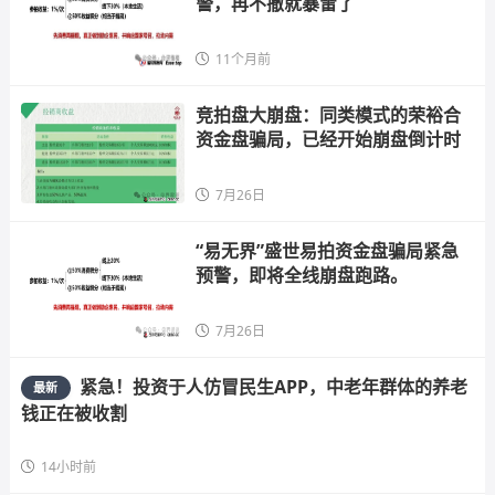
警，再不撤就暴雷了
11个月前
竞拍盘大崩盘：同类模式的荣裕合
资金盘骗局，已经开始崩盘倒计时
7月26日
“易无界”盛世易拍资金盘骗局紧急
预警，即将全线崩盘跑路。
7月26日
紧急！投资于人仿冒民生APP，中老年群体的养老
最新
钱正在被收割
14小时前