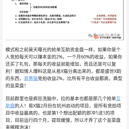
模式和之前昊天曝光的抢单互助资金盘一样，如果你是个
人竞拍每天可以赚本金的2%，一个月60%的收益，如果你
还买了礼包，那每天的收益就能增加，而且还是可以复
利！据知情人爆料这是从易X猫分离出来的，都是盛世X韵
的东西，
易惠猫
竞拍收益2%，比所有平台收益都高，典型
的韭菜盘！
目前群里也是疯狂洗脑中，拉的基本也都是那几个抢单
互
助盘
的人！易X猫2月份在杭州启动的项目，是所有竞拍项
目中收益最高的，也是第1个想出配额的即冲1送1的项
目，目前运行四个月，提现缓慢，所以才弄了这个韭菜盘
来稀释泡沫！