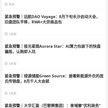
昨天
紧急预警｜远航DAO Voyage：8月下旬长沙启动大会，
旧盘团队平移，RWA+大宗商品包
3天前
紧急预警｜极光星链Aurora Star：AI算力包装下的快盘
骗局，认购即入坑
3天前
紧急预警｜绿源储能Green Source：披着新能源外衣的庞
氏传销盘，8月千人大会就
3天前
紧急预警｜大华汇盈（巴黎狮集团）：柬埔寨“优利商务”