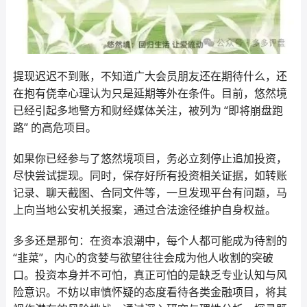
提现迟迟不到账，不知道广大会员朋友还在期待什么，还
在抱有侥幸心理认为只是延期等外在条件。目前，悠然境
已经引起多地警方和财经媒体关注，被列为 “即将崩盘跑
路” 的高危项目。
如果你已经参与了悠然境项目，务必立刻停止追加投资，
尽快尝试提现。同时，保存好所有投资相关证据，如转账
记录、聊天截图、合同文件等，一旦发现平台有问题，马
上向当地公安机关报案，通过合法途径维护自身权益。
多多还是那句：在资本浪潮中，每个人都可能成为待割的
“韭菜”，内心的贪婪与欲望往往会成为他人收割的突破
口。投资本身并不可怕，真正可怕的是缺乏专业认知与风
险意识。不妨以审慎怀疑的态度看待各类金融项目，将其