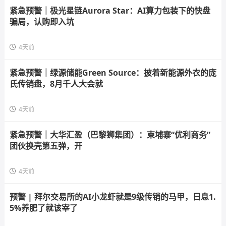
紧急预警｜极光星链Aurora Star：AI算力包装下的快盘
骗局，认购即入坑
4天前
紧急预警｜绿源储能Green Source：披着新能源外衣的庞
氏传销盘，8月千人大会就
4天前
紧急预警｜大华汇盈（巴黎狮集团）：柬埔寨“优利商务”
团伙换壳第五弹，开
4天前
预警 | 拜尔交易所的AI小龙虾就是9级传销的马甲，日息1.
5%养肥了就该宰了