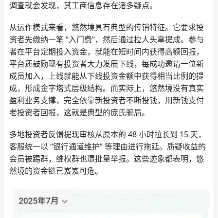
调查就会发现，其工商信息存在诸多疑点。
从运作模式来看，悠然境具有典型的传销特征。它要求投
资者先缴纳一笔 “入门费”，然后通过拉人头拿提成。参与
者在平台定期投入资金，就能在短时间内获得高额回报，
平台还鼓励现有投资者大力发展下线，每成功邀请一位新
成员加入，上线就能从下线投资金额中获得相当比例的提
成，形成金字塔式层级结构。而实际上，悠然境没有真实
盈利业务支撑，完全依靠新投资者不断投钱，用新钱支付
老投资者回报，这就是典型的庞氏骗局。
多地投资者反馈提现审核从原本的 48 小时拉长到 15 天，
客服统一以 “银行通道维护” 等理由进行拖延。质疑收益的
会员被踢群，维权群也遭批量举报。这些迹象都表明，悠
然境的资金链已岌岌可危。