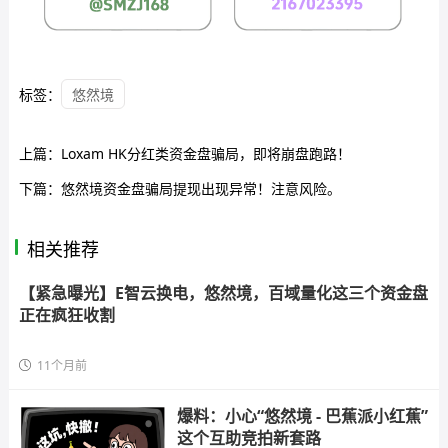
标签：
悠然境
上篇：
Loxam HK分红类资金盘骗局，即将崩盘跑路！
下篇：
悠然境资金盘骗局提现出现异常！注意风险。
相关推荐
【紧急曝光】E智云换电，悠然境，百域量化这三个资金盘
正在疯狂收割
11个月前
爆料：小心“悠然境 - 巴蕉派小红蕉”
这个互助竞拍新套路