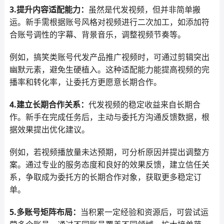
3.提升内容适配能力：
虽然是代发视频，但并非简单搬
运。新手需根据账号风格对视频进行二次加工，如添加符
合账号调性的字幕、背景音乐，调整视频节奏等。
例如，搞笑类账号代发产品推广视频时，可通过剪辑突出
幽默元素，避免生硬植入。这种适配能力能提高视频的完
播率和转化率，让委托方更愿意长期合作。
4.建立长期合作关系：
代发视频的稳定收益来自长期合
作。新手在完成任务后，主动与委托方沟通反馈数据，根
据效果提出优化建议。
例如，若视频播放量未达预期，可分析原因并提出调整方
案。通过专业的服务态度和良好的效果反馈，建立信任关
系，争取成为委托方的长期合作对象，获取更多稳定订
单。
5.多账号矩阵布局：
当积累一定经验和资源后，可尝试运