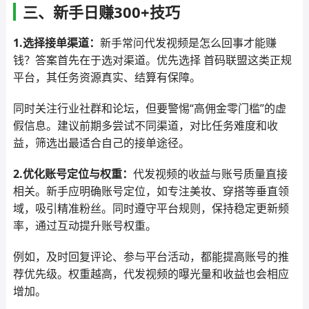
三、新手日赚300+技巧
1.选择接单渠道：
新手常问代发视频是怎么回事才能赚
钱？答案首先在于选对渠道。优先选择 首码联盟这类正规
平台，其任务资源真实、结算有保障。
同时关注行业社群和论坛，但要警惕“高佣金零门槛”的虚
假信息。建议前期多尝试不同渠道，对比任务难度和收
益，筛选出最适合自己的接单途径。
2.优化账号定位与权重：
代发视频的收益与账号质量直接
相关。新手应明确账号定位，如专注美妆、穿搭等垂直领
域，吸引精准粉丝。同时遵守平台规则，保持稳定更新频
率，通过互动提升账号权重。
例如，及时回复评论、参与平台活动，都能提高账号的推
荐优先级。权重越高，代发视频的曝光量和收益也会相应
增加。