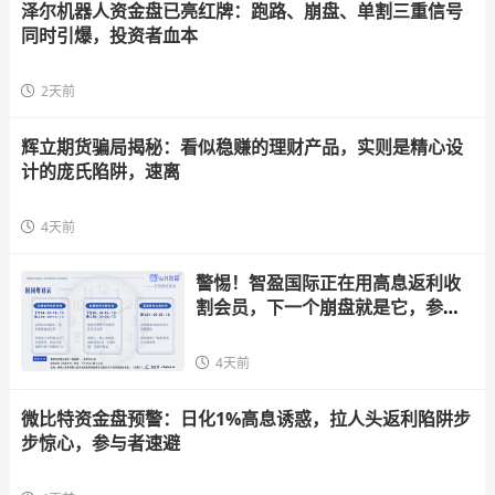
泽尔机器人资金盘已亮红牌：跑路、崩盘、单割三重信号
同时引爆，投资者血本
2天前
辉立期货骗局揭秘：看似稳赚的理财产品，实则是精心设
计的庞氏陷阱，速离
4天前
警惕！智盈国际正在用高息返利收
割会员，下一个崩盘就是它，参与
者快跑
4天前
微比特资金盘预警：日化1%高息诱惑，拉人头返利陷阱步
步惊心，参与者速避