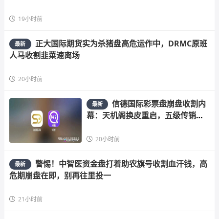
19小时前
正大国际期货实为杀猪盘高危运作中，DRMC原班
最新
人马收割韭菜速离场
20小时前
信德国际彩票盘崩盘收割内
最新
幕：天机阁换皮重启，五级传销骗
局榨干散户，立即
20小时前
警惕！中智医资金盘打着助农旗号收割血汗钱，高
最新
危期崩盘在即，别再往里投一
21小时前