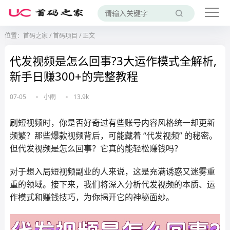
位置：
首码之家
/
首码项目
/
正文
代发视频是怎么回事?3大运作模式全解析,
新手日赚300+的完整教程
07-05
小雨
13.9k
刷短视频时，你是否好奇过有些账号内容风格统一却更新
频繁？那些爆款视频背后，可能藏着 “代发视频” 的秘密。
但代发视频是怎么回事？它真的能轻松赚钱吗？
对于想入局短视频副业的人来说，这是充满诱惑又迷雾重
重的领域。接下来，我们将深入分析代发视频的本质、运
作模式和赚钱技巧，为你揭开它的神秘面纱。