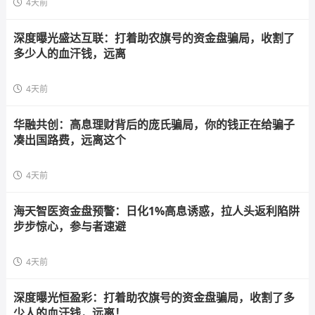
4天前
深度曝光盛达互联：打着助农旗号的资金盘骗局，收割了
多少人的血汗钱，远离
4天前
华融共创：高息理财背后的庞氏骗局，你的钱正在给骗子
凑出国路费，远离这个
4天前
海天智医资金盘预警：日化1%高息诱惑，拉人头返利陷阱
步步惊心，参与者速避
4天前
深度曝光恒盈彩：打着助农旗号的资金盘骗局，收割了多
少人的血汗钱，远离！