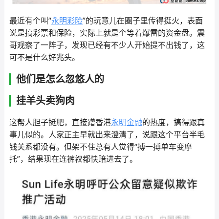
最近有个叫“
永明彩险
”的玩意儿在圈子里传得挺火，表面
说是搞彩票和保险，实际上就是个等着爆雷的资金盘。震
哥观察了一阵子，发现已经有不少人开始提不出钱了，这
可不是什么好兆头。
他们是怎么忽悠人的
挂羊头卖狗肉
这帮人胆子挺肥，直接蹭香港
永明金融
的热度，搞得跟真
事儿似的。人家正主早就出来澄清了，说跟这个平台半毛
钱关系都没有。但架不住总有人觉得“搏一搏单车变摩
托”，结果现在连裤衩都快赔进去了。