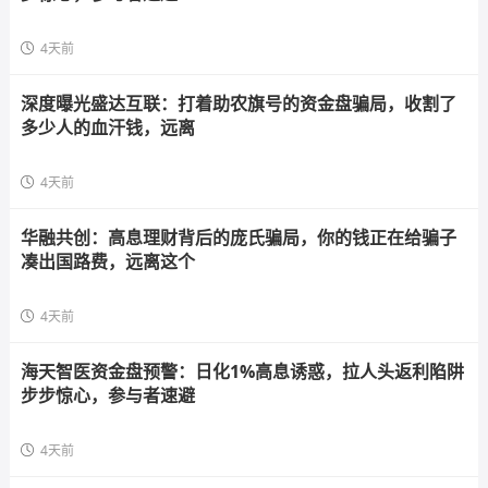
4天前
深度曝光盛达互联：打着助农旗号的资金盘骗局，收割了
多少人的血汗钱，远离
4天前
华融共创：高息理财背后的庞氏骗局，你的钱正在给骗子
凑出国路费，远离这个
4天前
海天智医资金盘预警：日化1%高息诱惑，拉人头返利陷阱
步步惊心，参与者速避
4天前