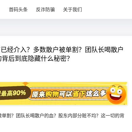
目
首码头条
反诈防骗
关于我们
警方已经介入？多数散户被单割？团队长喝散户
的背后到底隐藏什么秘密？
被单割？团队长喝散户的血？股东内部分赃不均？这一切的背