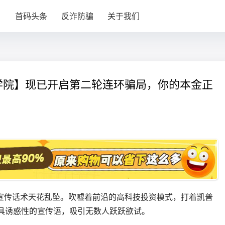
目
首码头条
反诈防骗
关于我们
学院】现已开启第二轮连环骗局，你的本金正
宣传话术天花乱坠。吹嘘着前沿的高科技投资模式，打着凯普
极具诱惑性的宣传语，吸引无数人跃跃欲试。