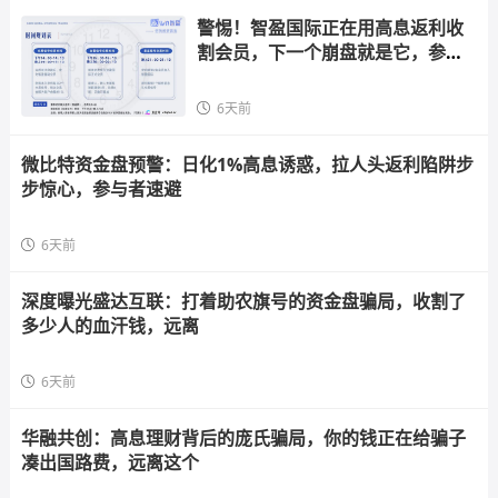
警惕！智盈国际正在用高息返利收
割会员，下一个崩盘就是它，参与
者快跑
6天前
微比特资金盘预警：日化1%高息诱惑，拉人头返利陷阱步
步惊心，参与者速避
6天前
深度曝光盛达互联：打着助农旗号的资金盘骗局，收割了
多少人的血汗钱，远离
6天前
华融共创：高息理财背后的庞氏骗局，你的钱正在给骗子
凑出国路费，远离这个