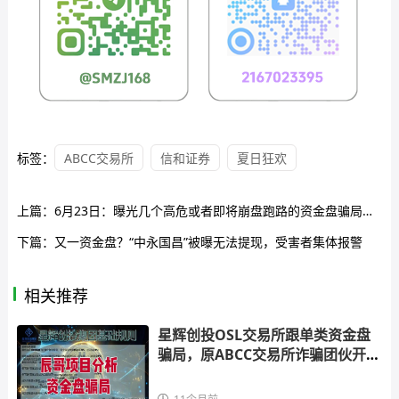
标签：
ABCC交易所
信和证券
夏日狂欢
上篇：
6月23日：曝光几个高危或者即将崩盘跑路的资金盘骗局，悠然境，ceex交易所，ABCC交易所有你参与的吗？
下篇：
又一资金盘？“中永国昌”被曝无法提现，受害者集体报警
相关推荐
星辉创投OSL交易所跟单类资金盘
骗局，原ABCC交易所诈骗团伙开的
一轮圈