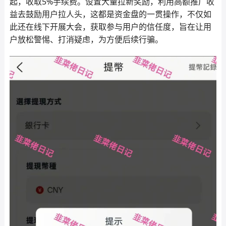
起，收取5%手续费。设置大量拉新奖励，利用高额推广收
益去鼓励用户拉人头，这都是资金盘的一贯操作，不仅如
此还在线下开展大会，获取参与用户的信任度，旨在让用
户放松警惕、打消疑虑，为方便后续行骗。