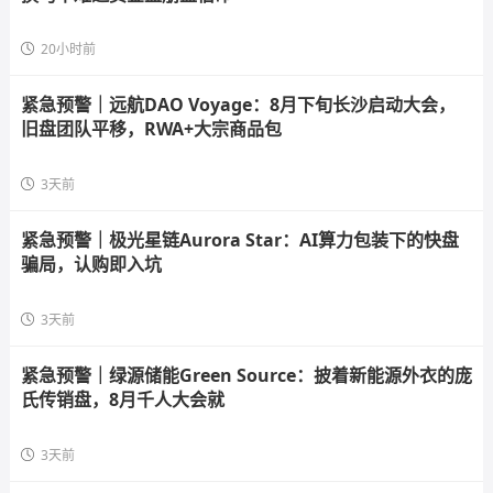
20小时前
紧急预警｜远航DAO Voyage：8月下旬长沙启动大会，
旧盘团队平移，RWA+大宗商品包
3天前
紧急预警｜极光星链Aurora Star：AI算力包装下的快盘
骗局，认购即入坑
3天前
紧急预警｜绿源储能Green Source：披着新能源外衣的庞
氏传销盘，8月千人大会就
3天前