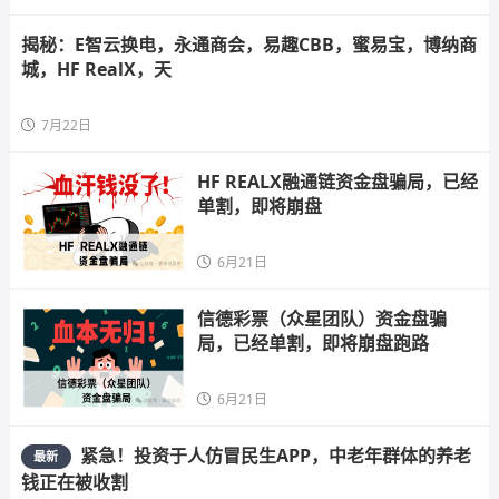
揭秘：E智云换电，永通商会，易趣CBB，蜜易宝，博纳商
城，HF RealX，天
7月22日
HF REALX融通链资金盘骗局，已经
单割，即将崩盘
6月21日
信德彩票（众星团队）资金盘骗
局，已经单割，即将崩盘跑路
6月21日
紧急！投资于人仿冒民生APP，中老年群体的养老
最新
钱正在被收割