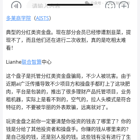
多莱商学院
（
AISTS
）
典型的分红类资金盘。现在部分会员已经惨遭割韭菜，提
现不了，而且他们还在进行二次收割，真的是吃相太难
看！
Lianhe
联合智算
中心
这个盘子是托管分红类资金盘骗局，不少人被坑害。由于
近期ai广泛传播导致不少项目方和操盘手都盯上了这块肥
肉，平台是包装的，推出了很多理财产品托管项目，业务
租机器，实际上是看不到的，空气的，拉人头模式是符合
特征的，不要被华丽的外表欺骗，远离就对了。
玩资金盘之前你一定要清楚你投资的钱去了哪里了？你的
钱是分给了其他投资者和操盘手。你赚的钱从哪里来的？
是自己投的钱，还是别人投的钱。这些钱有没有进行了生