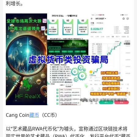
利增长。
Cang Coin
藏币
（CC币）
以“艺术藏品RWA代币化”为噱头，宣称通过区块链技术将
现实世界的艺术藏品（RWA）代币化，发行平台代币“藏币