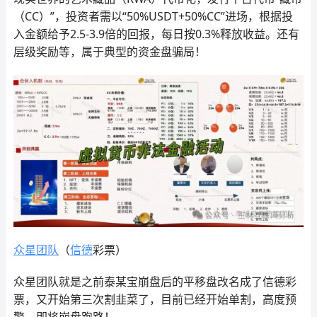
（CC）”，投资者需以“50%USDT+50%CC”进场，根据投
入金额给予2.5-3.9倍的回报，每日按0.3%释放收益。还有
层级奖励等，属于典型的资金盘骗局！
众星团队
（
信德
彩票）
众星团队就是之前泰某宝崩盘后的平移盘改名成了信德彩
票，又开始第三次割韭菜了，目前已经开始单割，高度预