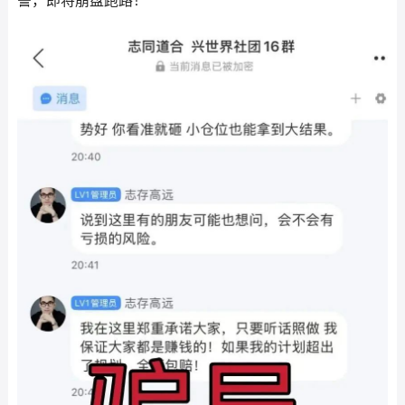
警，即将崩盘跑路！