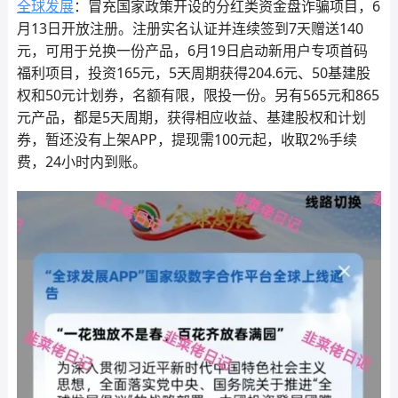
全球发展
：冒充国家政策开设的分红类资金盘诈骗项目，6
月13日开放注册。注册实名认证并连续签到7天赠送140
元，可用于兑换一份产品，6月19日启动新用户专项首码
福利项目，投资165元，5天周期获得204.6元、50基建股
权和50元计划券，名额有限，限投一份。另有565元和865
元产品，都是5天周期，获得相应收益、基建股权和计划
券，暂还没有上架APP，提现需100元起，收取2%手续
费，24小时内到账。