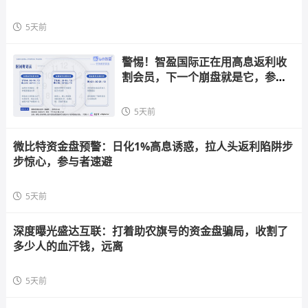
5天前
警惕！智盈国际正在用高息返利收
割会员，下一个崩盘就是它，参与
者快跑
5天前
微比特资金盘预警：日化1%高息诱惑，拉人头返利陷阱步
步惊心，参与者速避
5天前
深度曝光盛达互联：打着助农旗号的资金盘骗局，收割了
多少人的血汗钱，远离
5天前