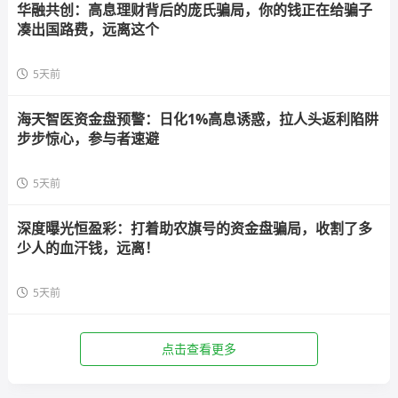
华融共创：高息理财背后的庞氏骗局，你的钱正在给骗子
凑出国路费，远离这个
5天前
海天智医资金盘预警：日化1%高息诱惑，拉人头返利陷阱
步步惊心，参与者速避
5天前
深度曝光恒盈彩：打着助农旗号的资金盘骗局，收割了多
少人的血汗钱，远离！
5天前
点击查看更多