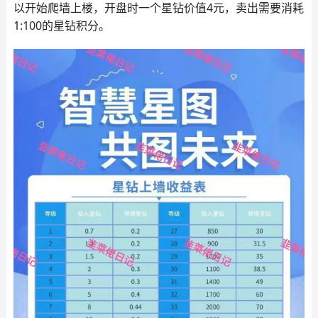
以开始爬墙上楼，开盘时一个星钻价值4元，卖出需要消耗
1:100的星钻积分。