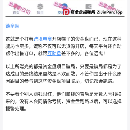
链商圈
这就是个打着
跨境电商
开店幌子的资金盘而已，现在这种
骗局也蛮多，谎称不仅可以无货源开店，每天平台还自动
帮你出售订单，就跟
互助盘
差不多的，各位远离！
以上所曝光的都是资金盘项目骗局，只要是骗局都是为了
达成目的最终结果自然是不欢而散，不管你是出于什么原
因跟目的参与到这些资金盘项目骗局，切记都会跑路。
不要看个别人赚钱眼红，他们赚钱的背后是无数人亏钱换
来的，没有人会同情你亏钱，资金盘跑路以后，可以选择
报警处理。