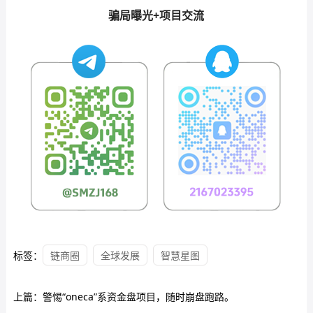
骗局曝光+项目交流
标签：
链商圈
全球发展
智慧星图
上篇：
警惕“oneca”系资金盘项目，随时崩盘跑路。