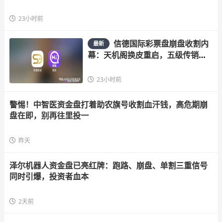
23小时前
信德国际彩票盘崩盘收割内
最新
幕：天机阁换皮重启，五级传销骗
局榨干散户，立即
23小时前
警惕！中智医资金盘打着助农旗号收割血汗钱，高危期崩
盘在即，别再往里投一
昨天
泽尔机器人资金盘已亮红牌：跑路、崩盘、单割三重信号
同时引爆，投资者血本
2天前