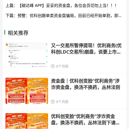
上篇：
【碳达峰 APP】妥妥的资金盘，各位会员切勿上当！！！
下篇：
预警：优科创跟单类资金盘骗局，目前已经开始单割，即将崩盘跑路！
相关推荐
又一交易所暂停提现！优利商务(优
科创LDC交易所)崩盘，说要上市，
等待
9个月前
资金盘｜优科创变脸“优利商务”涉
诈资金盘，换汤不换药，丛林法则
9个月前
优科创变脸“优利商务”涉诈资金
盘，换汤不换药，丛林法则下请投
资