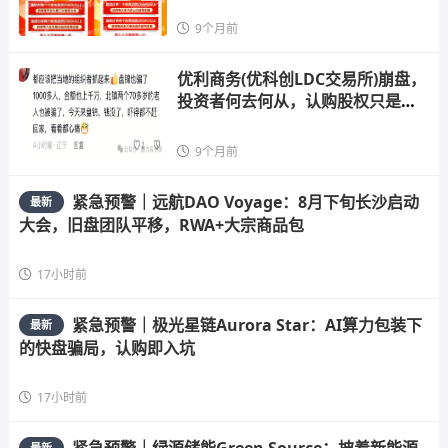
9个月前
优利商务(优科创LDC交易所)崩盘，
投资者何去何从，认购股权只是二
次收
9个月前
紧急预警｜远航DAO Voyage：8月下旬长沙启动
最新
大会，旧盘团队平移，RWA+大宗商品包
17小时前
紧急预警｜极光星链Aurora Star：AI算力包装下
最新
的快盘骗局，认购即入坑
17小时前
紧急预警｜绿源储能Green Source：披着新能源
最新