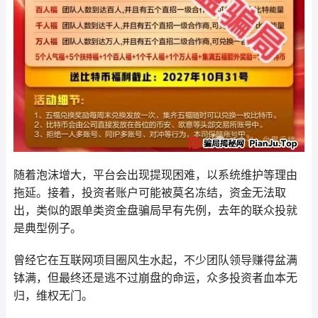
随着泡沫增大，平台会出现提现困难，以系统维护等理由
拖延。接着，投资者账户可能被莫名冻结，资金无法取
出，类似的跟单类资金盘骗局早有先例，去年的联众投就
是典型例子。
曾经它在互联网项目圈风生水起，不少团队领导赚得盆满
钵满，但最终还是逃不过崩盘的命运，众多投资者血本无
归，维权无门。