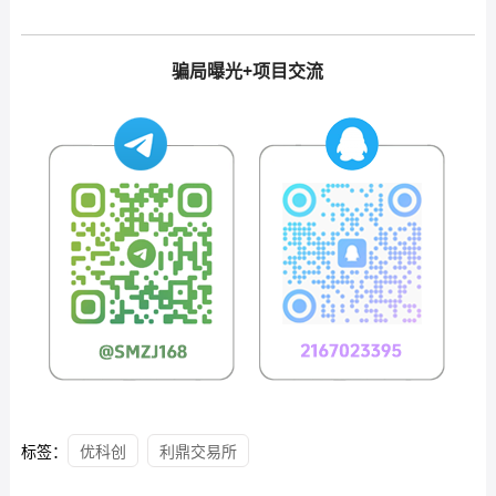
骗局曝光+项目交流
标签：
优科创
利鼎交易所