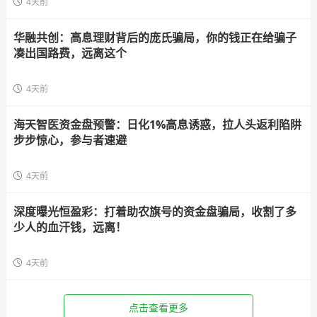
4天前
华融共创：高息理财背后的庞氏骗局，你的钱正在给骗子
凑出国路费，远离这个
4天前
海天智医资金盘预警：日化1%高息诱惑，拉人头返利陷阱
步步惊心，参与者速避
4天前
深度曝光恒盈彩：打着助农旗号的资金盘骗局，收割了多
少人的血汗钱，远离！
4天前
点击查看更多