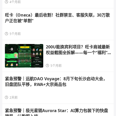
4个月前
旺卡（Oneca）最后收割！社群禁言、客服失联，30万散
户正在被“单割”
5个月前
200U能换宾利项目？旺卡商城最新
权益截图全拆解——每一个“福利”
背
5个月前
紧急预警｜远航DAO Voyage：8月下旬长沙启动大会，
旧盘团队平移，RWA+大宗商品包
2天前
紧急预警｜极光星链Aurora Star：AI算力包装下的快盘