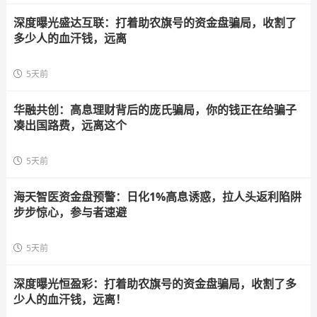
深度曝光盛达互联：打着助农旗号的资金盘骗局，收割了
多少人的血汗钱，远离
5天前
华融共创：高息理财背后的庞氏骗局，你的钱正在给骗子
凑出国路费，远离这个
5天前
海天智医资金盘预警：日化1%高息诱惑，拉人头返利陷阱
步步惊心，参与者速避
5天前
深度曝光恒盈彩：打着助农旗号的资金盘骗局，收割了多
少人的血汗钱，远离！