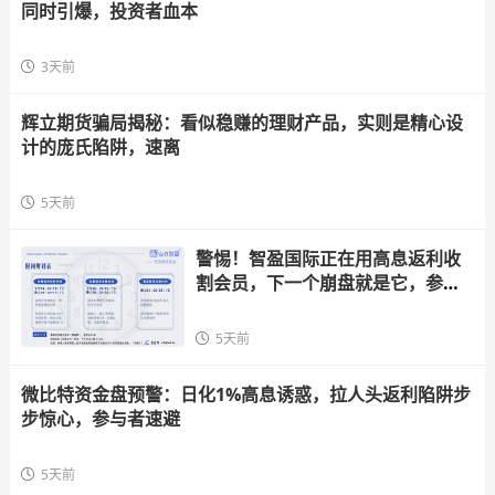
同时引爆，投资者血本
3天前
辉立期货骗局揭秘：看似稳赚的理财产品，实则是精心设
计的庞氏陷阱，速离
5天前
警惕！智盈国际正在用高息返利收
割会员，下一个崩盘就是它，参与
者快跑
5天前
微比特资金盘预警：日化1%高息诱惑，拉人头返利陷阱步
步惊心，参与者速避
5天前